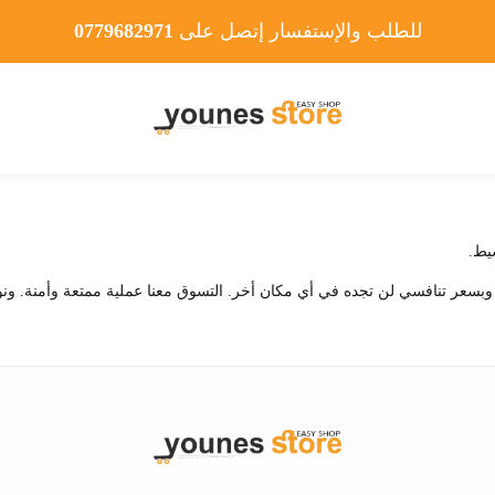
للطلب والإستفسار إتصل على
0779682971
يط.
 وبسعر تنافسي لن تجده في أي مكان أخر. التسوق معنا عملية ممتعة وأمنة. ونو