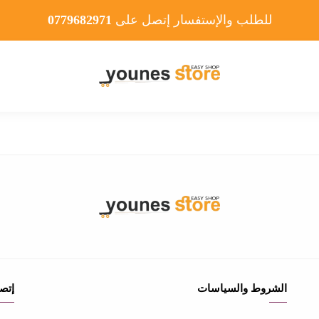
للطلب والإستفسار إتصل على
0779682971
الشروط والسياسات
إتصل