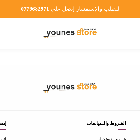
للطلب والإستفسار إتصل على
0779682971
الشروط والسياسات
إتصل
شروط الاستخدام
إتصل